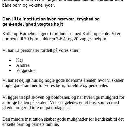
både børn og voksne nyder.
Den lille institution hvor nærvær, tryghed og
genkendelighed vægtes højt
Kollerup Børnehus ligger i forbindelse med Kollerup skole. Vi er
normeret til 50 børn i alderen 3-6 år og 20 vuggestuebørn.
Vi har 13 personaler fordelt på vores stuer:
Kaj
Andrea
Vuggestue
Vi har et dejligt hus og nogle gode udenoms arealer, hvor vi skaber
nogle gode rammer for vores børn, forældre og personaler.
Vi ligger tæt på skoven og boldbaner, og har hver uge mulighed for
at bruge hallen på skolen. Vi har ligeledes en el-bus, som vi med
glæde bruger til ture ud på opdagelse.
Den mindre institution skaber gode muligheder for kendskab til det
enkelte barn og barnets familie.