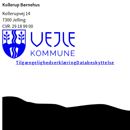
Kollerup Børnehus
Kollerupvej 14
7300 Jelling
CVR. 29 18 99 00
Tilgængelighedserklæring
Databeskyttelse