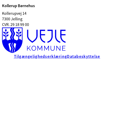
Kollerup Børnehus
Kollerupvej 14
7300 Jelling
CVR. 29 18 99 00
Tilgængelighedserklæring
Databeskyttelse