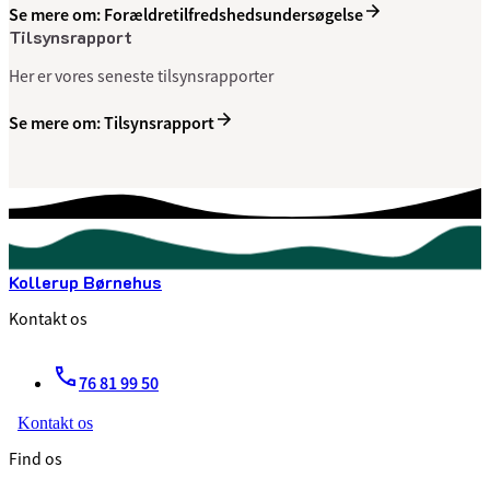
Se mere om: Forældretilfredshedsundersøgelse
Tilsynsrapport
Her er vores seneste tilsynsrapporter
Se mere om: Tilsynsrapport
Kollerup Børnehus
Kontakt os
76 81 99 50
Kontakt os
Find os