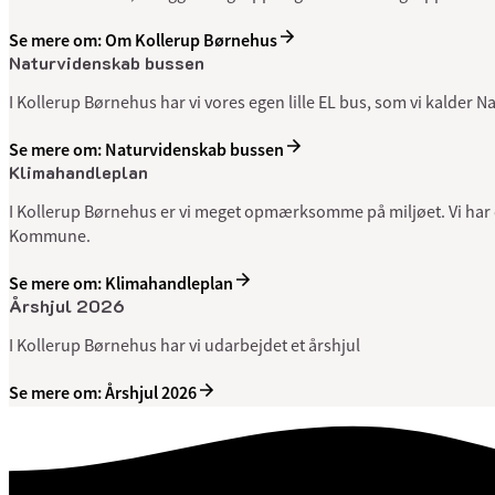
Se mere om: Om Kollerup Børnehus
Naturvidenskab bussen
I Kollerup Børnehus har vi vores egen lille EL bus, som vi kalder 
Se mere om: Naturvidenskab bussen
Klimahandleplan
I Kollerup Børnehus er vi meget opmærksomme på miljøet. Vi har det
Kommune.
Se mere om: Klimahandleplan
Årshjul 2026
I Kollerup Børnehus har vi udarbejdet et årshjul
Se mere om: Årshjul 2026