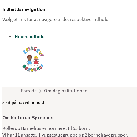
Indholdsnavigation
Vælg et link for at navigere til det respektive indhold.
gå til
Hovedindhold
Forside
Om daginstitutionen
start på hovedindhold
Om Kollerup Børnehus
Kollerup Børnehus er normeret til 55 børn.
Vi har 11 ansatte, 1 vuggestuegruppe og 2 børnehavegrupper.