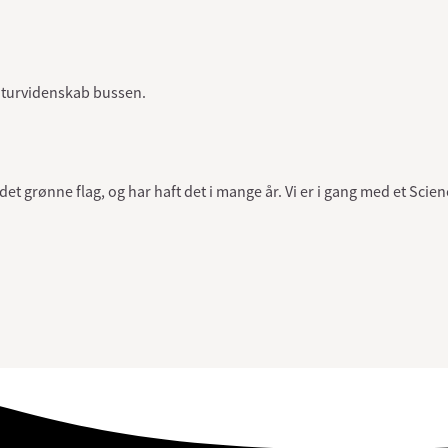
Naturvidenskab bussen.
 grønne flag, og har haft det i mange år. Vi er i gang med et Scienc