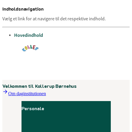
Indholdsnavigation
Vælg et link for at navigere til det respektive indhold.
gå til
Hovedindhold
Menu
Velkommen til Kollerup Børnehus
Om daginstitutionen
Personale