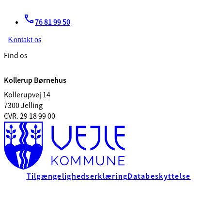
76 81 99 50
Kontakt os
Find os
Kollerup Børnehus
Kollerupvej 14
7300 Jelling
CVR. 29 18 99 00
Tilgængelighedserklæring
Databeskyttelse