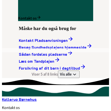
Kontakt os
Måske har du også brug for
Kontakt Pladsanvisningen
Besøg Sundhedsplejens hjemmeside
Sådan fordeles pladserne
Læs om Tandplejen
Forsikring af dit barn i dagtilbud
Vis alle
Viser 5 af 8 links
Kollerup Børnehus
Kontakt os