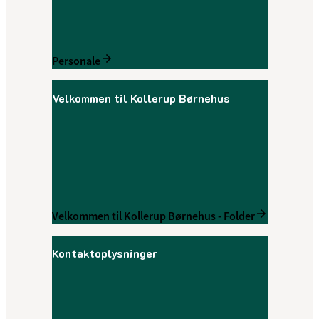
Personale
Velkommen til Kollerup Børnehus
Velkommen til Kollerup Børnehus - Folder
Kontaktoplysninger