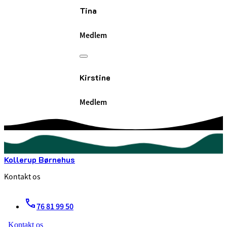
Tina
Medlem
Kirstine
Medlem
Kollerup Børnehus
Kontakt os
76 81 99 50
Kontakt os