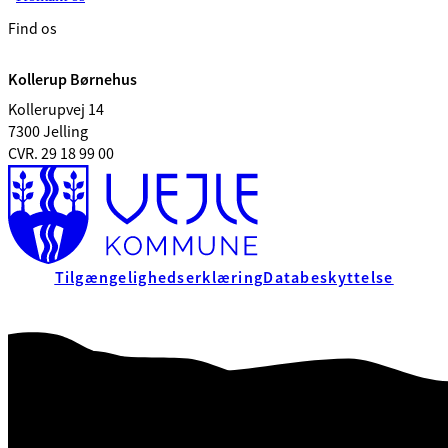
Find os
Kollerup Børnehus
Kollerupvej 14
7300 Jelling
CVR. 29 18 99 00
Tilgængelighedserklæring
Databeskyttelse